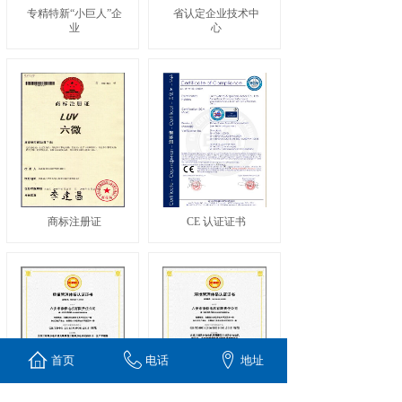
专精特新“小巨人”企
省认定企业技术中
业
心
商标注册证
CE 认证证书
首页
电话
地址