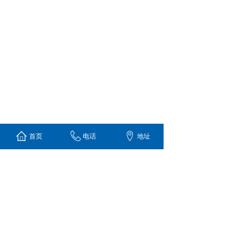
首页
电话
地址
<
1
>
六安市微特电机有限责任公司
电话：0564-3630212
邮箱：lwdj888@163.com
地址：安徽省六安市经济技术开发区种德寺路36号